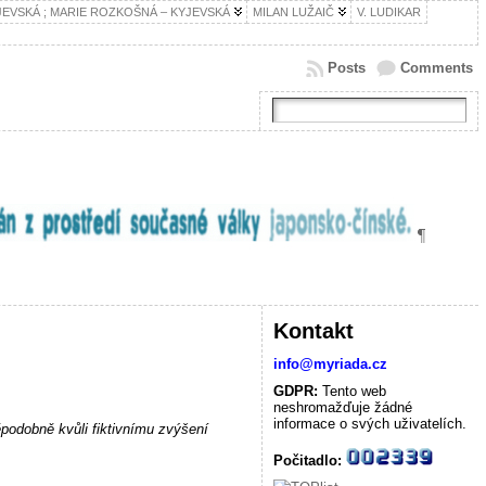
JEVSKÁ ; MARIE ROZKOŠNÁ – KYJEVSKÁ
MILAN LUŽAIČ
V. LUDIKAR
Posts
Comments
Kontakt
info@myriada.cz
GDPR:
Tento web
neshromažďuje žádné
informace o svých uživatelích.
ěpodobně kvůli fiktivnímu zvýšení
Počitadlo: