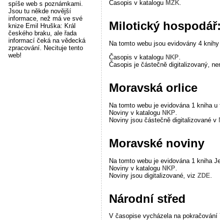
Časopis v katalogu
MZK
.
spíše web s poznámkami.
Jsou tu někde novější
informace, než má ve své
Milotický hospodář
knize Emil Hruška: Král
českého braku, ale řada
informací čeká na vědecká
Na tomto webu jsou evidovány 4 knihy 
zpracování. Necituje tento
web!
Časopis v katalogu
NKP
.
Časopis je částečně digitalizovaný, ne
Moravská orlice
Na tomto webu je evidována 1 kniha u 
Noviny v katalogu
NKP
.
Noviny jsou částečně digitalizované v
Moravské noviny
Na tomto webu je evidována 1 kniha Je
Noviny v katalogu
NKP
.
Noviny jsou digitalizované, viz
ZDE
.
Národní střed
V časopise vycházela na pokračování 